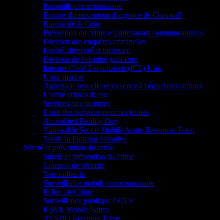
Patrouille communautaire
Équipe d'intervention d'urgence de Cornwall
Bureau de la Cour
Prévention du crime et partenariats communautaires
Division des enquêtes criminelles
Équité, diversité et inclusion
Division de l'identité judiciaire
Internet Child Exploitation (ICE) Unit
Unité marine
Agression sexuelle et violence à l'égard des enfants
L’unité crimes de rue
Services aux victimes
Unité des Services pour les jeunes
Accredited Facility Dog
Vulnerable Sector Mobile Acute Response Team
Youth In Policing Initiative
Sûreté et prévention du crime
Sûreté et prévention du crime
Conseils de sécurité
Verrouillez-la
Surveillance mobile communautaire
Échec au Crime
Surveillance publique CCTV
RAVE Mobile Safety
ACSDG Situation Table