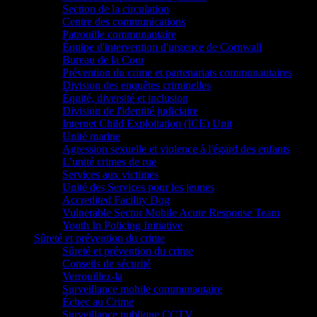
Section de la circulation
Centre des communications
Patrouille communautaire
Équipe d'intervention d'urgence de Cornwall
Bureau de la Cour
Prévention du crime et partenariats communautaires
Division des enquêtes criminelles
Équité, diversité et inclusion
Division de l'identité judiciaire
Internet Child Exploitation (ICE) Unit
Unité marine
Agression sexuelle et violence à l'égard des enfants
L’unité crimes de rue
Services aux victimes
Unité des Services pour les jeunes
Accredited Facility Dog
Vulnerable Sector Mobile Acute Response Team
Youth In Policing Initiative
Sûreté et prévention du crime
Sûreté et prévention du crime
Conseils de sécurité
Verrouillez-la
Surveillance mobile communautaire
Échec au Crime
Surveillance publique CCTV