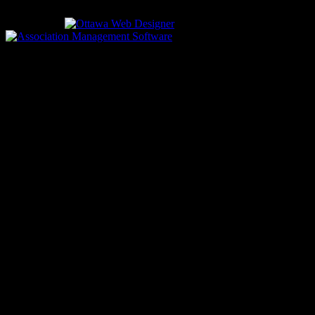
Designed by
driven by