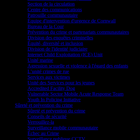
Section de la circulation
Centre des communications
Patrouille communautaire
Équipe d'intervention d'urgence de Cornwall
Bureau de la Cour
Prévention du crime et partenariats communautaires
Division des enquêtes criminelles
Équité, diversité et inclusion
Division de l'identité judiciaire
Internet Child Exploitation (ICE) Unit
Unité marine
Agression sexuelle et violence à l'égard des enfants
L’unité crimes de rue
Services aux victimes
Unité des Services pour les jeunes
Accredited Facility Dog
Vulnerable Sector Mobile Acute Response Team
Youth In Policing Initiative
Sûreté et prévention du crime
Sûreté et prévention du crime
Conseils de sécurité
Verrouillez-la
Surveillance mobile communautaire
Échec au Crime
Surveillance publique CCTV