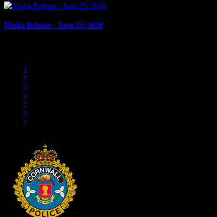
Media Release - June 25, 2026
le 25 juin 2026
«
1
2
3
4
5
6
»