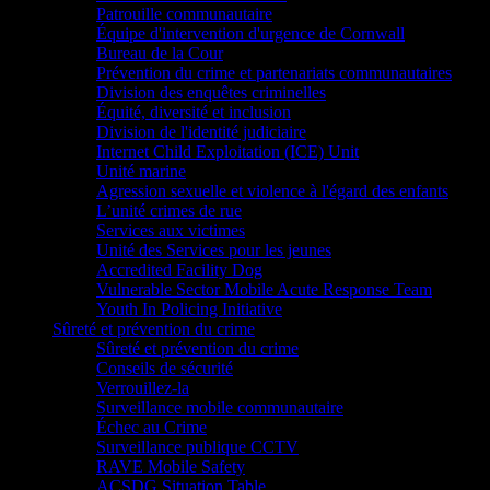
Patrouille communautaire
Équipe d'intervention d'urgence de Cornwall
Bureau de la Cour
Prévention du crime et partenariats communautaires
Division des enquêtes criminelles
Équité, diversité et inclusion
Division de l'identité judiciaire
Internet Child Exploitation (ICE) Unit
Unité marine
Agression sexuelle et violence à l'égard des enfants
L’unité crimes de rue
Services aux victimes
Unité des Services pour les jeunes
Accredited Facility Dog
Vulnerable Sector Mobile Acute Response Team
Youth In Policing Initiative
Sûreté et prévention du crime
Sûreté et prévention du crime
Conseils de sécurité
Verrouillez-la
Surveillance mobile communautaire
Échec au Crime
Surveillance publique CCTV
RAVE Mobile Safety
ACSDG Situation Table