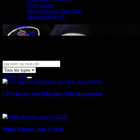
Notre histoire
Plan stratégique 2025-2028
Humains de la SPC
Home
Nouvelles
Nouvelles
Montre tout
CPS charges man following e-bike investigation
le 6 août 2026
Media Release - Aug. 6, 2026