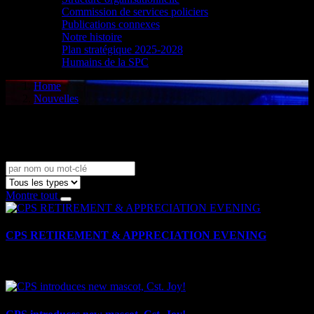
Commission de services policiers
Publications connexes
Notre histoire
Plan stratégique 2025-2028
Humains de la SPC
Home
Nouvelles
Nouvelles
Montre tout
CPS RETIREMENT & APPRECIATION EVENING
le 16 mai 2025