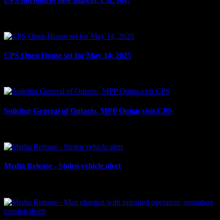
CPS introduces new mascot, Cst. Joy!
le 15 mai 2025
CPS Open House set for May 14, 2025
le 6 mai 2025
Solicitor General of Ontario, MPP Quinn visit CPS
le 24 avril 2025
Media Release - Stolen vehicle alert
le 9 avril 2025