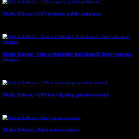
Media Release - CPS requests public assistance
le 25 novembre 2024
Media Release - Man accidentally shot himself, faces weapons
charges
le 8 novembre 2024
Media Release - CPS investigating gunshot wound
le 5 novembre 2024
Media Release - Body-worn cameras