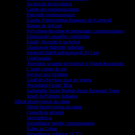
Section de la circulation
Centre des communications
Patrouille communautaire
Équipe d'intervention d'urgence de Cornwall
Bureau de la Cour
Prévention du crime et partenariats communautaires
Division des enquêtes criminelles
Équité, diversité et inclusion
Division de l'identité judiciaire
Internet Child Exploitation (ICE) Unit
Unité marine
Agression sexuelle et violence à l'égard des enfants
L’unité crimes de rue
Services aux victimes
Unité des Services pour les jeunes
Accredited Facility Dog
Vulnerable Sector Mobile Acute Response Team
Youth In Policing Initiative
Sûreté et prévention du crime
Sûreté et prévention du crime
Conseils de sécurité
Verrouillez-la
Surveillance mobile communautaire
Échec au Crime
Surveillance publique CCTV