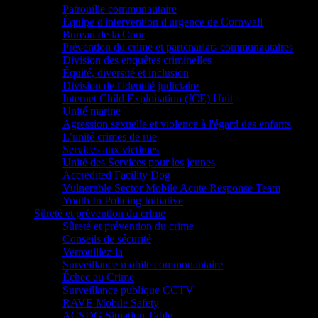
Patrouille communautaire
Équipe d'intervention d'urgence de Cornwall
Bureau de la Cour
Prévention du crime et partenariats communautaires
Division des enquêtes criminelles
Équité, diversité et inclusion
Division de l'identité judiciaire
Internet Child Exploitation (ICE) Unit
Unité marine
Agression sexuelle et violence à l'égard des enfants
L’unité crimes de rue
Services aux victimes
Unité des Services pour les jeunes
Accredited Facility Dog
Vulnerable Sector Mobile Acute Response Team
Youth In Policing Initiative
Sûreté et prévention du crime
Sûreté et prévention du crime
Conseils de sécurité
Verrouillez-la
Surveillance mobile communautaire
Échec au Crime
Surveillance publique CCTV
RAVE Mobile Safety
ACSDG Situation Table