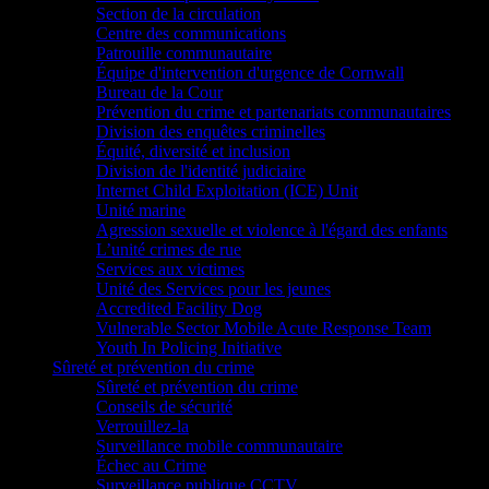
Section de la circulation
Centre des communications
Patrouille communautaire
Équipe d'intervention d'urgence de Cornwall
Bureau de la Cour
Prévention du crime et partenariats communautaires
Division des enquêtes criminelles
Équité, diversité et inclusion
Division de l'identité judiciaire
Internet Child Exploitation (ICE) Unit
Unité marine
Agression sexuelle et violence à l'égard des enfants
L’unité crimes de rue
Services aux victimes
Unité des Services pour les jeunes
Accredited Facility Dog
Vulnerable Sector Mobile Acute Response Team
Youth In Policing Initiative
Sûreté et prévention du crime
Sûreté et prévention du crime
Conseils de sécurité
Verrouillez-la
Surveillance mobile communautaire
Échec au Crime
Surveillance publique CCTV