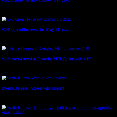
CPS introduces new mascot, Cst. Joy!
le 15 mai 2025
CPS Open House set for May 14, 2025
le 6 mai 2025
Solicitor General of Ontario, MPP Quinn visit CPS
le 24 avril 2025
Media Release - Stolen vehicle alert
le 9 avril 2025