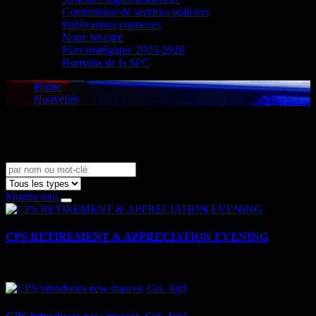
Commission de services policiers
Publications connexes
Notre histoire
Plan stratégique 2025-2028
Humains de la SPC
Home
Nouvelles
Nouvelles
Montre tout
CPS RETIREMENT & APPRECIATION EVENING
le 16 mai 2025