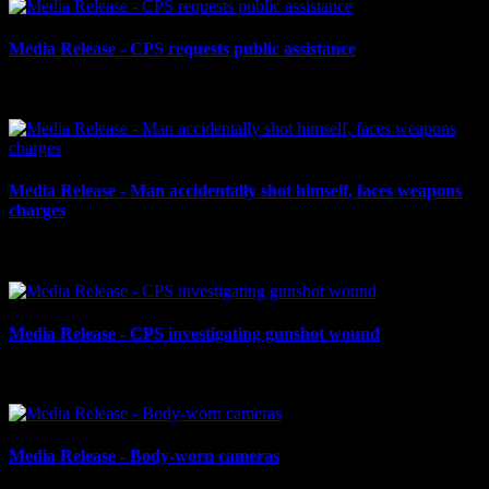
Media Release - CPS requests public assistance
le 25 novembre 2024
Media Release - Man accidentally shot himself, faces weapons
charges
le 8 novembre 2024
Media Release - CPS investigating gunshot wound
le 5 novembre 2024
Media Release - Body-worn cameras