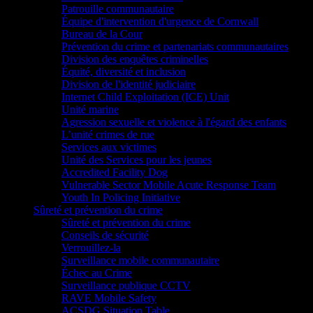
Patrouille communautaire
Équipe d'intervention d'urgence de Cornwall
Bureau de la Cour
Prévention du crime et partenariats communautaires
Division des enquêtes criminelles
Équité, diversité et inclusion
Division de l'identité judiciaire
Internet Child Exploitation (ICE) Unit
Unité marine
Agression sexuelle et violence à l'égard des enfants
L’unité crimes de rue
Services aux victimes
Unité des Services pour les jeunes
Accredited Facility Dog
Vulnerable Sector Mobile Acute Response Team
Youth In Policing Initiative
Sûreté et prévention du crime
Sûreté et prévention du crime
Conseils de sécurité
Verrouillez-la
Surveillance mobile communautaire
Échec au Crime
Surveillance publique CCTV
RAVE Mobile Safety
ACSDG Situation Table