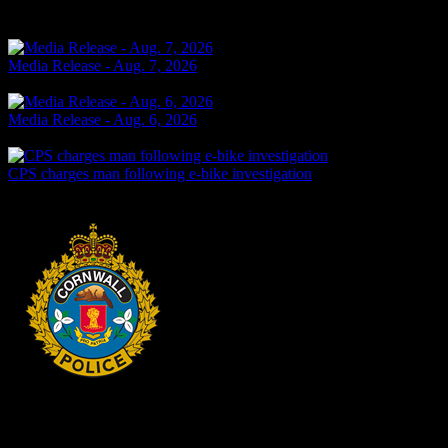
Articles connexes
Media Release - Aug. 7, 2026
2 jours passés
Media Release - Aug. 6, 2026
3 jours passés
CPS charges man following e-bike investigation
3 jours passés
HEADQUARTERS