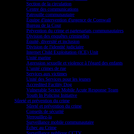
Section de la circulation
Centre des communications
Patrouille communautaire
Équipe d'intervention d'urgence de Cornwall
Bureau de la Cour
Prévention du crime et partenariats communautaires
Division des enquêtes criminelles
Équité, diversité et inclusion
Division de l'identité judiciaire
Internet Child Exploitation (ICE) Unit
Unité marine
Agression sexuelle et violence à l'égard des enfants
L’unité crimes de rue
Services aux victimes
Unité des Services pour les jeunes
Accredited Facility Dog
Vulnerable Sector Mobile Acute Response Team
Youth In Policing Initiative
Sûreté et prévention du crime
Sûreté et prévention du crime
Conseils de sécurité
Verrouillez-la
Surveillance mobile communautaire
Échec au Crime
Surveillance publique CCTV