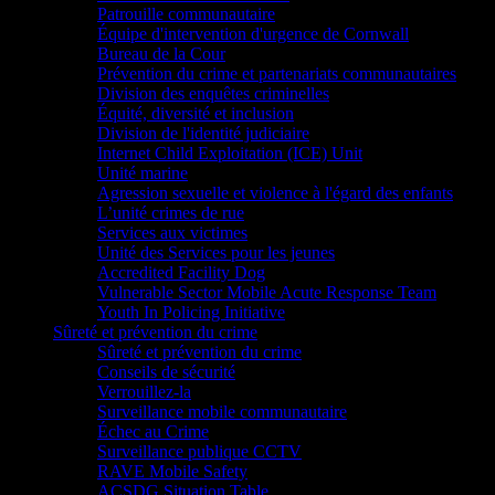
Patrouille communautaire
Équipe d'intervention d'urgence de Cornwall
Bureau de la Cour
Prévention du crime et partenariats communautaires
Division des enquêtes criminelles
Équité, diversité et inclusion
Division de l'identité judiciaire
Internet Child Exploitation (ICE) Unit
Unité marine
Agression sexuelle et violence à l'égard des enfants
L’unité crimes de rue
Services aux victimes
Unité des Services pour les jeunes
Accredited Facility Dog
Vulnerable Sector Mobile Acute Response Team
Youth In Policing Initiative
Sûreté et prévention du crime
Sûreté et prévention du crime
Conseils de sécurité
Verrouillez-la
Surveillance mobile communautaire
Échec au Crime
Surveillance publique CCTV
RAVE Mobile Safety
ACSDG Situation Table