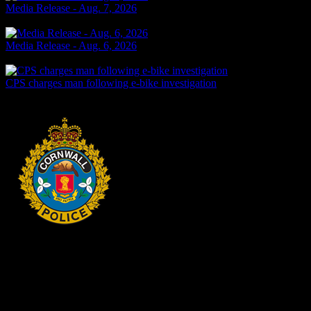
Media Release - Aug. 7, 2026
2 jours passés
Media Release - Aug. 6, 2026
3 jours passés
CPS charges man following e-bike investigation
3 jours passés
HEADQUARTERS
340 rue Pitt
Cornwall, Ontario