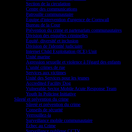
Section de la circulation
Centre des communications
Patrouille communautaire
Équipe d'intervention d'urgence de Cornwall
Bureau de la Cour
Prévention du crime et partenariats communautaires
Division des enquêtes criminelles
Équité, diversité et inclusion
Division de l'identité judiciaire
Internet Child Exploitation (ICE) Unit
Unité marine
Agression sexuelle et violence à l'égard des enfants
L’unité crimes de rue
Services aux victimes
Unité des Services pour les jeunes
Accredited Facility Dog
Vulnerable Sector Mobile Acute Response Team
Youth In Policing Initiative
Sûreté et prévention du crime
Sûreté et prévention du crime
Conseils de sécurité
Verrouillez-la
Surveillance mobile communautaire
Échec au Crime
Surveillance publique CCTV