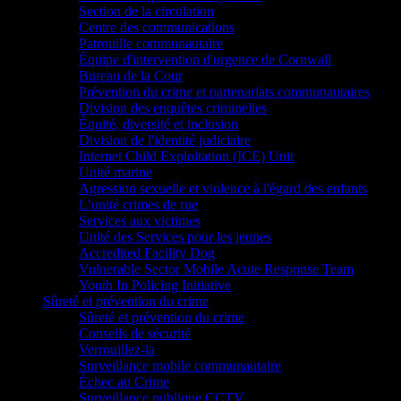
Section de la circulation
Centre des communications
Patrouille communautaire
Équipe d'intervention d'urgence de Cornwall
Bureau de la Cour
Prévention du crime et partenariats communautaires
Division des enquêtes criminelles
Équité, diversité et inclusion
Division de l'identité judiciaire
Internet Child Exploitation (ICE) Unit
Unité marine
Agression sexuelle et violence à l'égard des enfants
L’unité crimes de rue
Services aux victimes
Unité des Services pour les jeunes
Accredited Facility Dog
Vulnerable Sector Mobile Acute Response Team
Youth In Policing Initiative
Sûreté et prévention du crime
Sûreté et prévention du crime
Conseils de sécurité
Verrouillez-la
Surveillance mobile communautaire
Échec au Crime
Surveillance publique CCTV