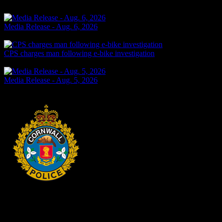
Media Release - Aug. 6, 2026
Yesterday
CPS charges man following e-bike investigation
Yesterday
Media Release - Aug. 5, 2026
2 jours passés
HEADQUARTERS