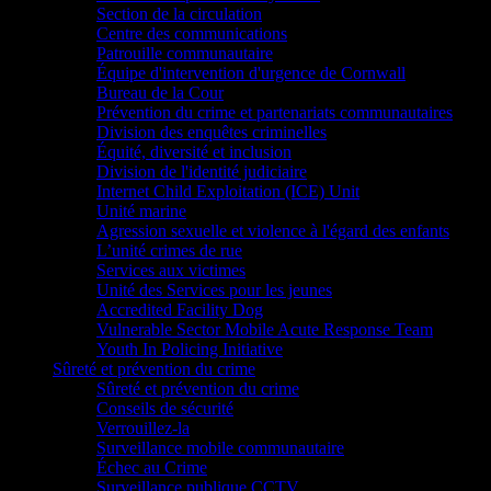
Section de la circulation
Centre des communications
Patrouille communautaire
Équipe d'intervention d'urgence de Cornwall
Bureau de la Cour
Prévention du crime et partenariats communautaires
Division des enquêtes criminelles
Équité, diversité et inclusion
Division de l'identité judiciaire
Internet Child Exploitation (ICE) Unit
Unité marine
Agression sexuelle et violence à l'égard des enfants
L’unité crimes de rue
Services aux victimes
Unité des Services pour les jeunes
Accredited Facility Dog
Vulnerable Sector Mobile Acute Response Team
Youth In Policing Initiative
Sûreté et prévention du crime
Sûreté et prévention du crime
Conseils de sécurité
Verrouillez-la
Surveillance mobile communautaire
Échec au Crime
Surveillance publique CCTV